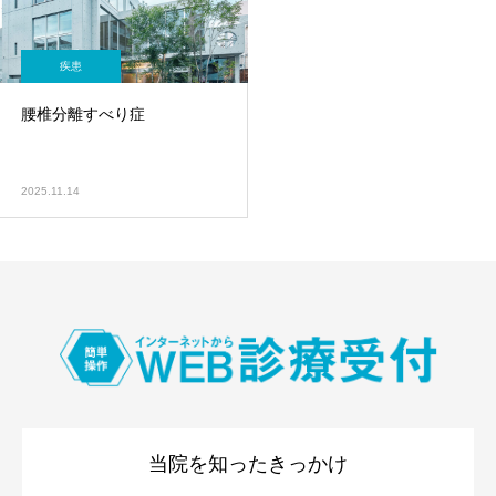
疾患
腰椎分離すべり症
2025.11.14
当院を知ったきっかけ