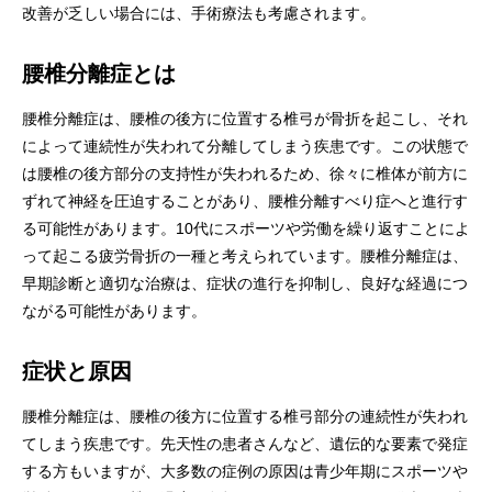
改善が乏しい場合には、手術療法も考慮されます。
腰椎分離症とは
腰椎分離症は、腰椎の後方に位置する椎弓が骨折を起こし、それ
によって連続性が失われて分離してしまう疾患です。この状態で
は腰椎の後方部分の支持性が失われるため、徐々に椎体が前方に
ずれて神経を圧迫することがあり、腰椎分離すべり症へと進行す
る可能性があります。10代にスポーツや労働を繰り返すことによ
って起こる疲労骨折の一種と考えられています。腰椎分離症は、
早期診断と適切な治療は、症状の進行を抑制し、良好な経過につ
ながる可能性があります。
症状と原因
腰椎分離症は、腰椎の後方に位置する椎弓部分の連続性が失われ
てしまう疾患です。先天性の患者さんなど、遺伝的な要素で発症
する方もいますが、大多数の症例の原因は青少年期にスポーツや