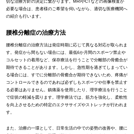
切な治療方針の決定に繋がります。MRIやCTなどの画像検査が
必要な場合は、患者様のご希望を伺いながら、適切な医療機関へ
の紹介も行います。
腰椎分離症の治療方法
腰椎分離症の治療方法は発症時期に応じて異なる対応が取られま
す。発症から間もない場合には、最低6か月間のスポーツ禁止や
コルセットの着用など、保存療法を行うことで分離部の骨癒合が
期待できることがあります。しかし、急性期を過ぎてしまってい
る場合には、すでに分離部の骨癒合が期待できないため、疼痛が
コントロールできるのであれば必ずしもスポーツや仕事を禁止す
る必要はありません。鎮痛薬を使用したり、理学療法を行うこと
で症状の軽減を図ります。理学療法では、筋力を強化し、柔軟性
を向上させるための特定のエクササイズやストレッチが行われま
す。
また、治療の一環として、日常生活の中での姿勢の改善や、腰に