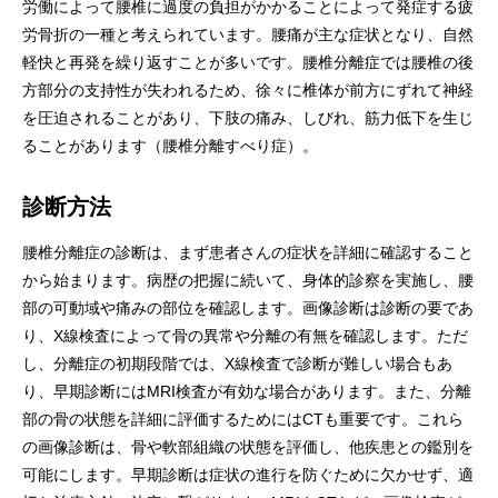
労働によって腰椎に過度の負担がかかることによって発症する疲
労骨折の一種と考えられています。腰痛が主な症状となり、自然
軽快と再発を繰り返すことが多いです。腰椎分離症では腰椎の後
方部分の支持性が失われるため、徐々に椎体が前方にずれて神経
を圧迫されることがあり、下肢の痛み、しびれ、筋力低下を生じ
ることがあります（腰椎分離すべり症）。
診断方法
腰椎分離症の診断は、まず患者さんの症状を詳細に確認すること
から始まります。病歴の把握に続いて、身体的診察を実施し、腰
部の可動域や痛みの部位を確認します。画像診断は診断の要であ
り、X線検査によって骨の異常や分離の有無を確認します。ただ
し、分離症の初期段階では、X線検査で診断が難しい場合もあ
り、早期診断にはMRI検査が有効な場合があります。また、分離
部の骨の状態を詳細に評価するためにはCTも重要です。これら
の画像診断は、骨や軟部組織の状態を評価し、他疾患との鑑別を
可能にします。早期診断は症状の進行を防ぐために欠かせず、適