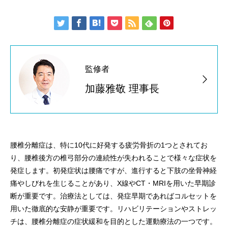
監修者
加藤雅敬 理事長
腰椎分離症は、特に10代に好発する疲労骨折の1つとされてお
り、腰椎後方の椎弓部分の連続性が失われることで様々な症状を
発症します。初発症状は腰痛ですが、進行すると下肢の坐骨神経
痛やしびれを生じることがあり、X線やCT・MRIを用いた早期診
断が重要です。治療法としては、発症早期であればコルセットを
用いた徹底的な安静が重要です。リハビリテーションやストレッ
チは、腰椎分離症の症状緩和を目的とした運動療法の一つです。