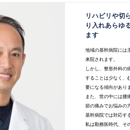
リハビリや切
り入れあらゆ
ます
地域の基幹病院には
来院されます。
しかし、整形外科の
することは少なく、
要になる傾向があり
また、世の中には腰
節の痛みでお悩みの
基幹病院では対応す
私は勤務医時代、そ