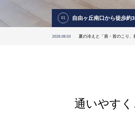
自由ヶ丘南口から徒歩約3
2026年8月 休診・代診・受
2026.07.14
2026年9月 休診・代診・受
2026.08.05
夏の冷えと「肩・首のこり、
2026.08.03
の好立地
Q. 足のしびれは様子見でい
2026.07.31
お仕事帰りでも通院しやすい駅から
【解説】手足のしびれ・坐骨
2026.07.20
2026年8月 休診・代診・受
2026.07.14
歩3分の好立地にある整形外科クリ
2026年9月 休診・代診・受
2026.08.05
ックです。
詳細はこちら
通いやすく