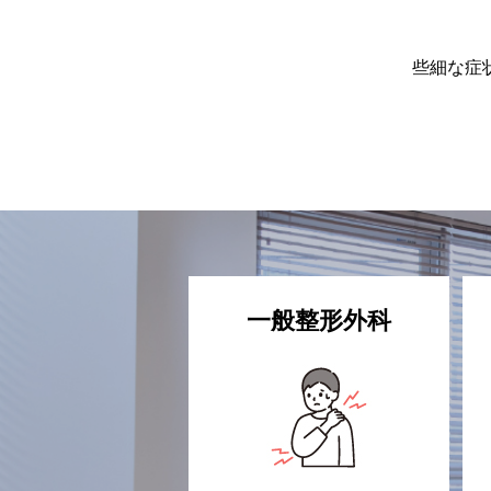
些細な症
一般整形外科