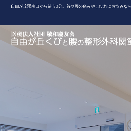
自由が丘駅南口から徒歩3分。首や腰の痛みやしびれにお悩みな
一般整形外科
リハビリテーション