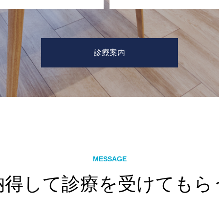
診療案内
MESSAGE
納得して診療を受けてもら