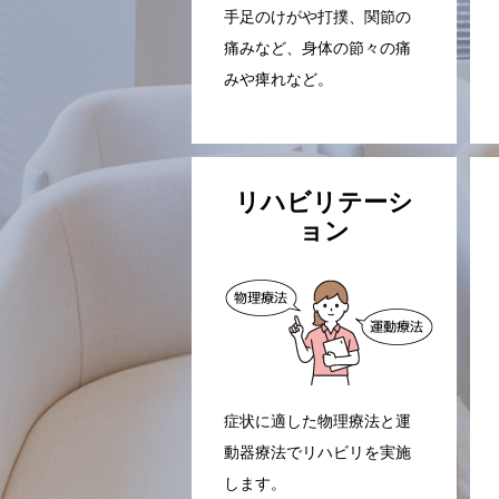
手足のけがや打撲、関節の
痛みなど、身体の節々の痛
みや痺れなど。
リハビリテーシ
ョン
症状に適した物理療法と運
動器療法でリハビリを実施
します。