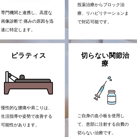
投薬治療からブロック治
専門機関と連携し、高度な
療、リハビリテーションま
画像診断で 痛みの原因を迅
で対応可能です。
速に特定します。
ピラティス
切らない関節治
療
慢性的な腰痛や肩こりは、
ご自身の血小板を使用し
生活指導や姿勢で改善する
て、患部に注射する自費の
可能性があります。
切らない治療です。