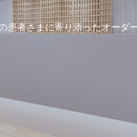
な整形外科から、脊椎疾患まで