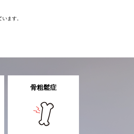
ています。
骨粗鬆症