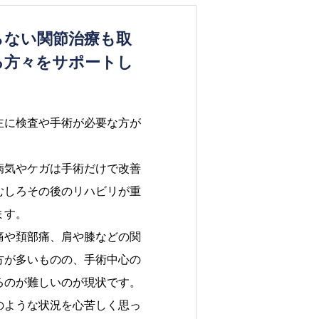
らない関節治療も取
る方々をサポートし
主に検査や手術が必要な方が
病気やケガは手術だけで改善
むしろその後のリハビリが重
ます。
痛や頚部痛、肩や膝などの関
方が多いものの、手術中心の
るのが難しいのが現状です。
のような状況を心苦しく思っ