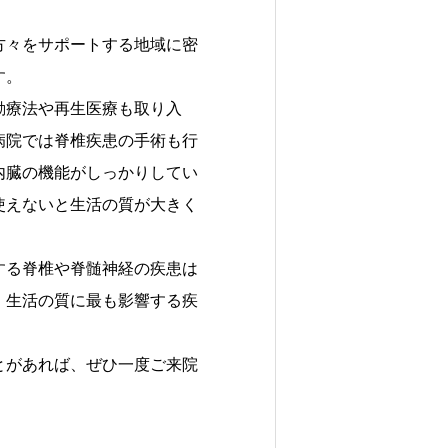
方々をサポートする地域に密
す。
動療法や再生医療も取り入
病院では脊椎疾患の手術も行
内臓の機能がしっかりしてい
使えないと生活の質が大きく
。
する脊椎や脊髄神経の疾患は
、生活の質に最も影響する疾
とがあれば、ぜひ一度ご来院