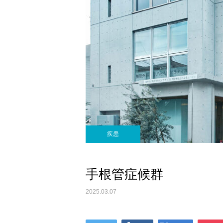
疾患
手根管症候群
2025.03.07