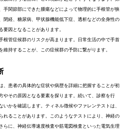
、手関節部にできた腫瘍などによって物理的に手根管が狭
、閉経、糖尿病、甲状腺機能低下症、透析などの全身性の
る要因となることがあります。
手根管症候群のリスクが高まります。日常生活の中で手首
を維持することが、この症候群の予防に繋がります。
断
は、患者の具体的な症状や病歴を詳細に把握することが初
方やその原因となる要素を探ります。続いて、診察を行
ないかを確認します。ティネル徴候やファレンテストは、
られることがあります。このようなテストにより、神経の
さらに、神経伝導速度検査や筋電図検査といった電気生理