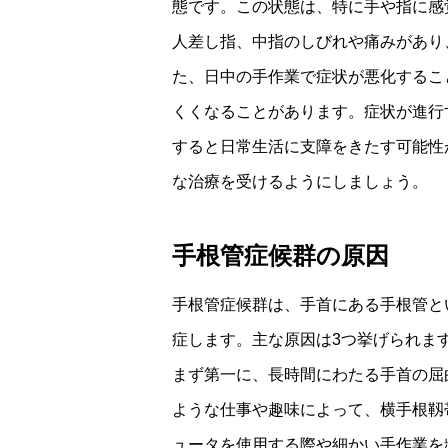
態です。この状態は、特に手や指に感
人差し指、中指のしびれや痛みがあり
た、日中の手作業で症状が悪化するこ
くくなることがあります。症状が進行
すると日常生活に支障をきたす可能性
な治療を受けるようにしましょう。
手根管症候群の原因
手根管症候群は、手首にある手根管と
症します。主な原因は3つ挙げられま
まず第一に、長時間にわたる手首の屈
ような仕事や趣味によって、横手根靱
ュータを使用する際や細かい手作業を