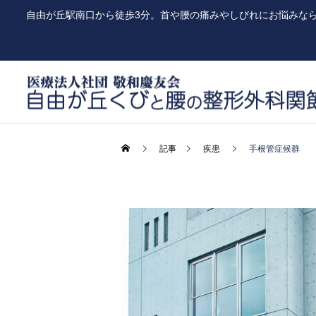
自由が丘駅南口から徒歩3分。首や腰の痛みやしびれにお悩みな
記事
疾患
手根管症候群
一般整形外科
リハビリテーション