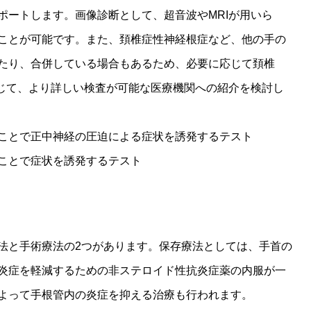
ポートします。画像診断として、超音波やMRIが用いら
ことが可能です。また、頚椎症性神経根症など、他の手の
たり、合併している場合もあるため、必要に応じて頚椎
応じて、より詳しい検査が可能な医療機関への紹介を検討し
ことで正中神経の圧迫による症状を誘発するテスト
ことで症状を誘発するテスト
法と手術療法の2つがあります。保存療法としては、手首の
炎症を軽減するための非ステロイド性抗炎症薬の内服が一
よって手根管内の炎症を抑える治療も行われます。