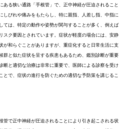
にある狭い通路「手根管」で、正中神経が圧迫されること
にしびれや痛みをもたらし、特に親指、人差し指、中指に
しては、特定の動作や姿勢が関与することが多く、例えば
リスク要因とされています。症状が軽度の場合には、安静
状が和らぐことがありますが、重症化すると日常生活に支
候群と似た症状を呈する疾患もあるため、鑑別診断が重要
診断と適切な治療は非常に重要で、医師による診察を受け
ことで、症状の進行を防ぐための適切な予防策を講じるこ
根管で正中神経が圧迫されることにより引き起こされる状