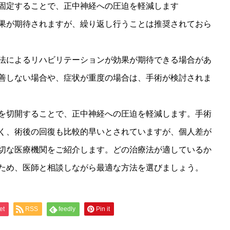
固定することで、正中神経への圧迫を軽減します
果が期待されますが、繰り返し行うことは推奨されておら
法によるリハビリテーションが効果が期待できる場合があ
善しない場合や、症状が重度の場合は、手術が検討されま
を切開することで、正中神経への圧迫を軽減します。手術
く、術後の回復も比較的早いとされていますが、個人差が
切な医療機関をご紹介します。どの治療法が適しているか
ため、医師と相談しながら最適な方法を選びましょう。
et
RSS
feedly
Pin it