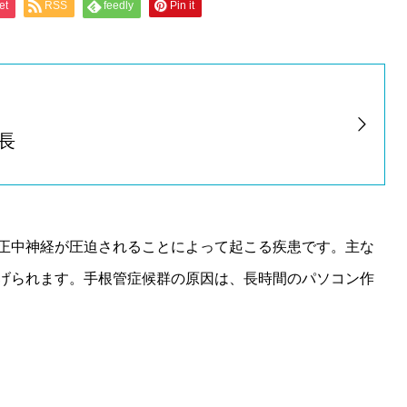
et
RSS
feedly
Pin it
長
正中神経が圧迫されることによって起こる疾患です。主な
げられます。手根管症候群の原因は、長時間のパソコン作