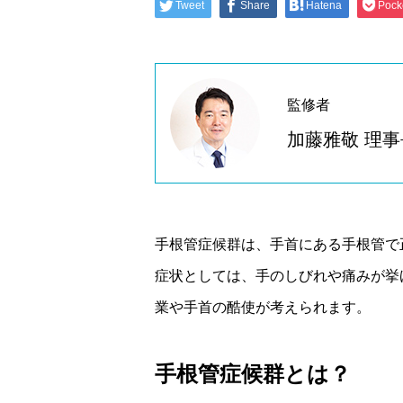
Tweet
Share
Hatena
Pock
監修者
加藤雅敬 理事
手根管症候群は、手首にある手根管で
症状としては、手のしびれや痛みが挙
業や手首の酷使が考えられます。
手根管症候群とは？