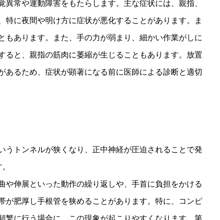
覚異常や運動障害をもたらします。主な症状には、親指、
、特に夜間や明け方に症状が悪化することがあります。ま
ともあります。また、手の力が弱まり、細かい作業がしに
すると、親指の筋肉に萎縮が生じることもあります。放置
があるため、症状が顕著になる前に医師による診断と適切
いうトンネルが狭くなり、正中神経が圧迫されることで発
す。
曲や伸展といった動作の繰り返しや、手首に負担をかける
帯が肥厚し手根管を狭めることがあります。特に、コンピ
頻繁に行う場合に、この現象が起こりやすくなります。第