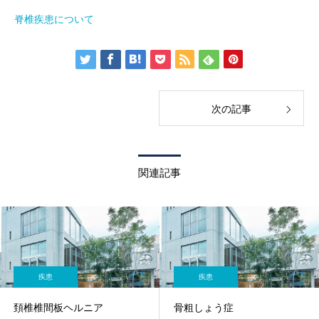
脊椎疾患について
次の記事
関連記事
疾患
疾患
頚椎椎間板ヘルニア
骨粗しょう症