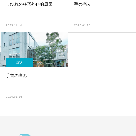
しびれの整形外科的原因
手の痛み
2025.11.14
2026.01.16
症状
手首の痛み
2026.01.16